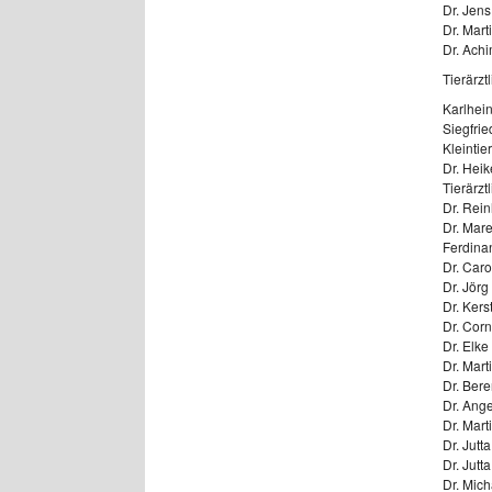
Dr. Jens
Dr. Mart
Dr. Achi
Tierärzt
Karlhein
Siegfrie
Kleintie
Dr. Heik
Tierärzt
Dr. Rein
Dr. Mar
Ferdinan
Dr. Caro
Dr. Jörg
Dr. Kers
Dr. Corn
Dr. Elke
Dr. Mart
Dr. Bere
Dr. Ange
Dr. Mart
Dr. Jutt
Dr. Jutt
Dr. Mich