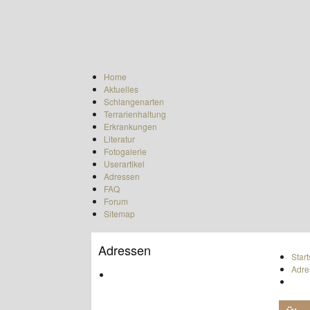
Home
Aktuelles
Schlangenarten
Terrarienhaltung
Erkrankungen
Literatur
Fotogalerie
Userartikel
Adressen
FAQ
Forum
Sitemap
Adressen
Start
Adre