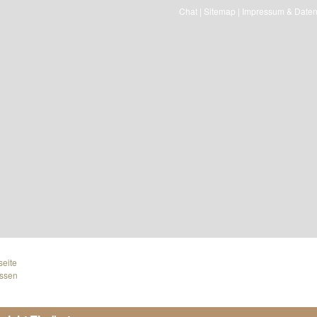
Chat
|
Sitemap
|
Impressum & Daten
seite
ssen